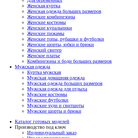
Для беременных
Женская куртка
Женская одежда больших размеров
Женские комбинезоны
Женские костюмы
Женские купальники
Женские пижамы
Женские топы, рубашки и футболки
Женские шорты, юбки и брюки
Женский свитер
Женское платье
Комбинезоны и боди больших размеров
Мужская одежда
Куртка мужская
Мужская домашняя одежда
Мужская одежда больших размеров
Мужская одежда для отдыха
Мужские костюмы
Мужские футболки
Мужские худи и свитшоты
Мужские шорты и брюки
Каталог готовых моделей
Производство под ключ
Индивидуальный заказ