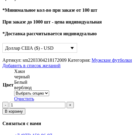
*Минимальное кол-во при заказе от 100 шт
При заказе до 1000 шт - цена индивидуальная
*Доставка рассчитывается индивидуально
Доллар США ($) - USD
Артикул:
sm2203304218172009
Категория:
Мужские футболки
Добавить в список желаний
Хаки
черный
Белый
Цвет
верблюд
Очистить
Количество
товара
В корзину
Мужские
футболки
Связаться с нами
и
майки