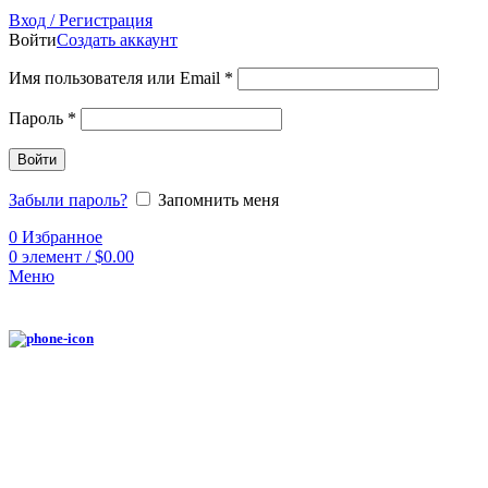
Вход / Регистрация
Войти
Создать аккаунт
Имя пользователя или Email
*
Пароль
*
Войти
Забыли пароль?
Запомнить меня
0
Избранное
0
элемент
/
$
0.00
Меню