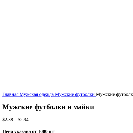
Нажмите, чтобы увеличить
Главная
Мужская одежда
Мужские футболки
Мужские футболк
Мужские футболки и майки
$
2.38
–
$
2.94
Цена указана от 1000 шт