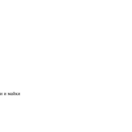
и и майки