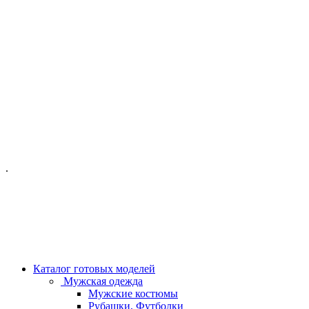
ОФИС МОСКВА:
МОСКВА, ГИЛЯРОВСКОГО, 50
ПН-ПТ - С 10-21:00
СБ-ВС С 11-19:00
+7 (977) 150 06 97
.
MANAGER@VELOURLAB.RU
Каталог готовых моделей
Мужская одежда
Мужские костюмы
Рубашки, Футболки