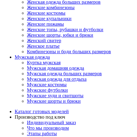
Женская одежда больших размеров
Женские комбинезоны
Женские костюмы
Женские купальники
Женские пижамы
Женские топы, рубашки и футболки
Женские шорты, юбки и брюки
Женский свитер
Женское платье
Комбинезоны и боди больших размеров
Мужская одежда
Куртка мужская
Мужская домашняя одежда
Мужская одежда больших размеров
Мужская одежда для отдыха
Мужские костюмы
Мужские футболки
Мужские худи и свитшоты
Мужские шорты и брюки
Каталог готовых моделей
Производство под ключ
Индивидуальный заказ
Что мы производим
Этапы работы