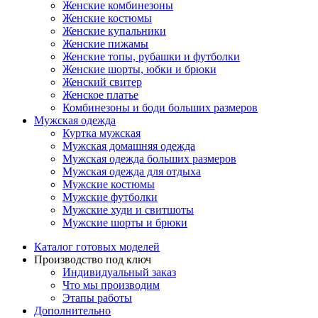
Женские комбинезоны
Женские костюмы
Женские купальники
Женские пижамы
Женские топы, рубашки и футболки
Женские шорты, юбки и брюки
Женский свитер
Женское платье
Комбинезоны и боди больших размеров
Мужская одежда
Куртка мужская
Мужская домашняя одежда
Мужская одежда больших размеров
Мужская одежда для отдыха
Мужские костюмы
Мужские футболки
Мужские худи и свитшоты
Мужские шорты и брюки
Каталог готовых моделей
Производство под ключ
Индивидуальный заказ
Что мы производим
Этапы работы
Дополнительно