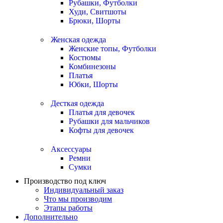
Рубашки, Футболки
Худи, Свитшоты
Брюки, Шорты
Женская одежда
Женские топы, Футболки
Костюмы
Комбинезоны
Платья
Юбки, Шорты
Десткая одежда
Платья для девочек
Рубашки для мальчиков
Кофты для девочек
Аксессуары
Ремни
Сумки
Производство под ключ
Индивидуальный заказ
Что мы производим
Этапы работы
Дополнительно