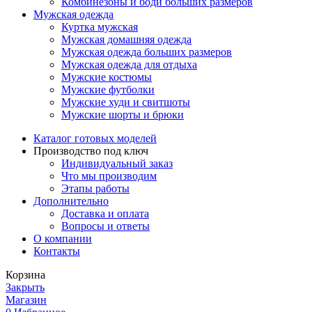
Комбинезоны и боди больших размеров
Мужская одежда
Куртка мужская
Мужская домашняя одежда
Мужская одежда больших размеров
Мужская одежда для отдыха
Мужские костюмы
Мужские футболки
Мужские худи и свитшоты
Мужские шорты и брюки
Каталог готовых моделей
Производство под ключ
Индивидуальный заказ
Что мы производим
Этапы работы
Дополнительно
Доставка и оплата
Вопросы и ответы
О компании
Контакты
Корзина
Закрыть
Магазин