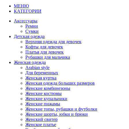
МЕНЮ
КАТЕГОРИИ
Аксессуары
Ремни
Сумки
Детская одежда
Верхняя одежда для девочек
Кофты для девочек
Платья для девочек
Рубашки для мальчика
Женская одежда
Arabian style
Для беременных
Женская куртка
Женская одежда больших размеров
Женские комбинезоны
Женские костюмы
Женские купальники
Женские пижамы
Женские топы, рубашки и футболки
Женские шорты, юбки и брюки
Женский свитер
Женское платье