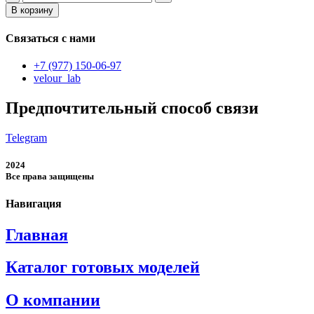
товара
В корзину
мужская
толстовка
Связаться с нами
большого
размера
+7 (977) 150-06-97
velour_lab
Предпочтительный способ связи
Telegram
2024
Все права защищены
Навигация
Главная
Каталог готовых моделей
О компании