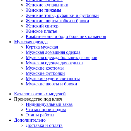
Женские купальники
Женские пижамы
Женские топы, рубашки и футболки
Женские шорты, юбки и брюки
Женский свитер
Женское платье
Комбинезоны и боди больших размеров
Мужская одежда
Куртка мужская
Мужская домашняя одежда
Мужская одежда больших размеров
Мужская одежда для отдыха
Мужские костюмы
Мужские футболки
Мужские худи и свитшоты
Мужские шорты и брюки
Каталог готовых моделей
Производство под ключ
Индивидуальный заказ
Что мы производим
Этапы работы
Дополнительно
Доставка и оплата
Вопросы и ответы