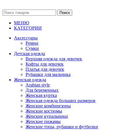
Поиск
МЕНЮ
КАТЕГОРИИ
Аксессуары
Ремни
Сумки
Детская одежда
Верхняя одежда для девочек
Кофты для девочек
Платья для девочек
Рубашки для мальчика
Женская одежда
Arabian style
Для беременных
Женская куртка
Женская одежда больших размеров
Женские комбинезоны
Женские костюмы
Женские купальники
Женские пижамы
Женские топы, рубашки и футболки