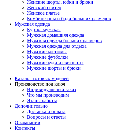
Женские шорты, юбки и брюки
Женский свитер
Женское платье
Комбинезоны и боди больших размеров
Мужская одежда
Куртка мужская
Мужская домашняя одежда
Мужская одежда больших размеров
Мужская одежда для отдыха
Мужские костюмы
Мужские футболки
Мужские худи и свитшоты
Мужские шорты и брюки
Каталог готовых моделей
Производство под ключ
Индивидуальный заказ
Что мы производим
Этапы работы
Дополнительно
Доставка и оплата
Вопросы и ответы
О компании
Контакты