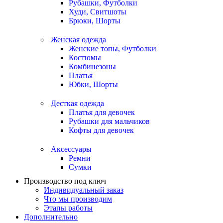
Рубашки, Футболки
Худи, Свитшоты
Брюки, Шорты
Женская одежда
Женские топы, Футболки
Костюмы
Комбинезоны
Платья
Юбки, Шорты
Десткая одежда
Платья для девочек
Рубашки для мальчиков
Кофты для девочек
Аксессуары
Ремни
Сумки
Производство под ключ
Индивидуальный заказ
Что мы производим
Этапы работы
Дополнительно