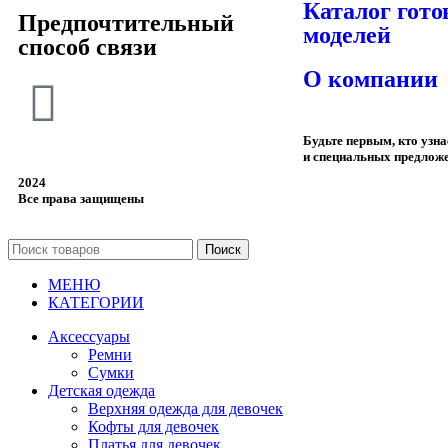
Каталог гот
Предпочтительный
моделей
способ связи
О компании
Будьте первым, кто узн
и специальных предлож
2024
Все права защищены
Поиск
МЕНЮ
КАТЕГОРИИ
Аксессуары
Ремни
Сумки
Детская одежда
Верхняя одежда для девочек
Кофты для девочек
Платья для девочек