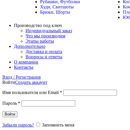
Рубашки, Футболки
Ко
Худи, Свитшоты
Ко
Брюки, Шорты
Пла
Юб
Производство под ключ
Индивидуальный заказ
Что мы производим
Этапы работы
Дополнительно
Доставка и оплата
Вопросы и ответы
О компании
Контакты
Вход / Регистрация
Войти
Создать аккаунт
Имя пользователя или Email
*
Пароль
*
Войти
Забыли пароль?
Запомнить меня