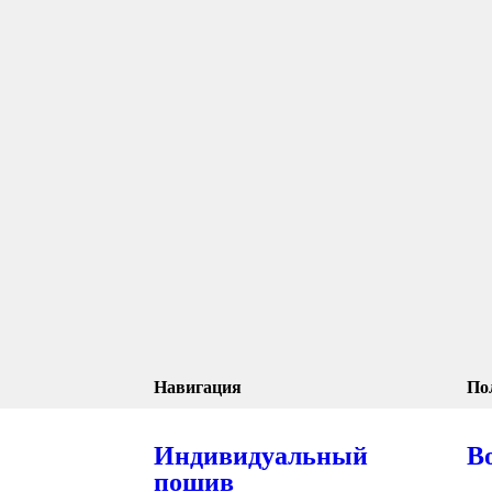
Навигация
По
Индивидуальный
В
пошив