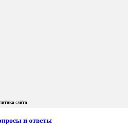
литика сайта
опросы и ответы