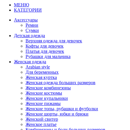
МЕНЮ
КАТЕГОРИИ
Аксессуары
Ремни
Сумки
Детская одежда
Верхняя одежда для девочек
Кофты для девочек
Платья для девочек
Рубашки для мальчика
Женская одежда
Arabian style
Для беременных
Женская куртка
Женская одежда больших размеров
Женские комбинезоны
Женские костюмы
Женские купальники
Женские пижамы
Женские топы, рубашки и футболки
Женские шорты, юбки и брюки
Женский свитер
Женское платье
Комбинезоны и боди больших размеров