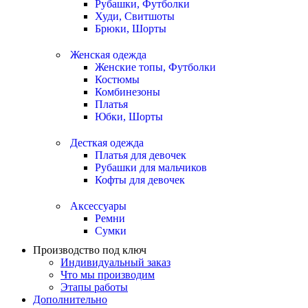
Рубашки, Футболки
Худи, Свитшоты
Брюки, Шорты
Женская одежда
Женские топы, Футболки
Костюмы
Комбинезоны
Платья
Юбки, Шорты
Десткая одежда
Платья для девочек
Рубашки для мальчиков
Кофты для девочек
Аксессуары
Ремни
Сумки
Производство под ключ
Индивидуальный заказ
Что мы производим
Этапы работы
Дополнительно