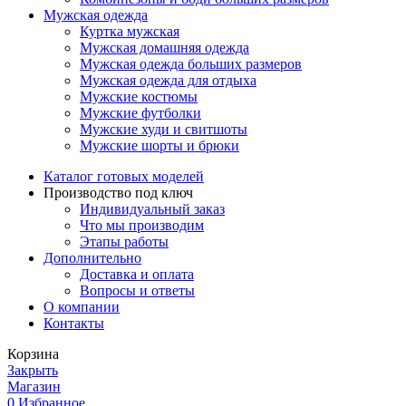
Мужская одежда
Куртка мужская
Мужская домашняя одежда
Мужская одежда больших размеров
Мужская одежда для отдыха
Мужские костюмы
Мужские футболки
Мужские худи и свитшоты
Мужские шорты и брюки
Каталог готовых моделей
Производство под ключ
Индивидуальный заказ
Что мы производим
Этапы работы
Дополнительно
Доставка и оплата
Вопросы и ответы
О компании
Контакты
Корзина
Закрыть
Магазин
0
Избранное