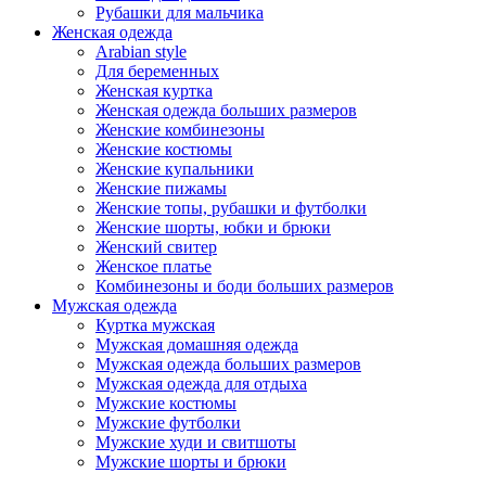
Рубашки для мальчика
Женская одежда
Arabian style
Для беременных
Женская куртка
Женская одежда больших размеров
Женские комбинезоны
Женские костюмы
Женские купальники
Женские пижамы
Женские топы, рубашки и футболки
Женские шорты, юбки и брюки
Женский свитер
Женское платье
Комбинезоны и боди больших размеров
Мужская одежда
Куртка мужская
Мужская домашняя одежда
Мужская одежда больших размеров
Мужская одежда для отдыха
Мужские костюмы
Мужские футболки
Мужские худи и свитшоты
Мужские шорты и брюки