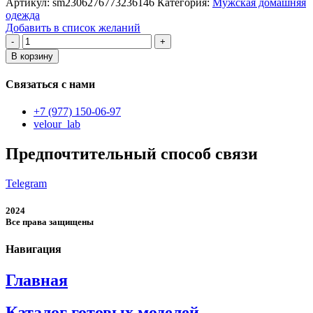
Артикул:
sm2306276773236146
Категория:
Мужская домашняя
одежда
Добавить в список желаний
Количество
товара
В корзину
Мужская
футболка
Связаться с нами
+7 (977) 150-06-97
velour_lab
Предпочтительный способ связи
Telegram
2024
Все права защищены
Навигация
Главная
Каталог готовых моделей