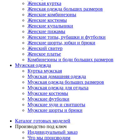
Женская куртка
Женская одежда больших размеров
Женские комбинезоны
Женские костюмы
Женские купальники
Женские пижамы
Женские топы, рубашки и футболки
Женские шорты, юбки и брюки
Женский свитер
Женское платье
Комбинезоны и боди больших размеров
Мужская одежда
Куртка мужская
Мужская домашняя одежда
Мужская одежда больших размеров
Мужская одежда для отдыха
Мужские костюмы
Мужские футболки
Мужские худи и свитшоты
Мужские шорты и брюки
Каталог готовых моделей
Производство под ключ
Индивидуальный заказ
Что мы производим