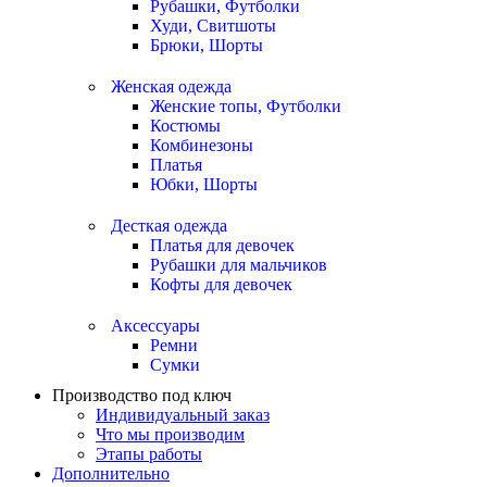
Рубашки, Футболки
Худи, Свитшоты
Брюки, Шорты
Женская одежда
Женские топы, Футболки
Костюмы
Комбинезоны
Платья
Юбки, Шорты
Десткая одежда
Платья для девочек
Рубашки для мальчиков
Кофты для девочек
Аксессуары
Ремни
Сумки
Производство под ключ
Индивидуальный заказ
Что мы производим
Этапы работы
Дополнительно