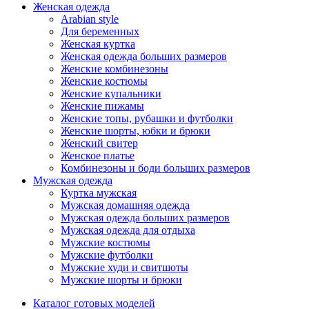
Женская одежда
Arabian style
Для беременных
Женская куртка
Женская одежда больших размеров
Женские комбинезоны
Женские костюмы
Женские купальники
Женские пижамы
Женские топы, рубашки и футболки
Женские шорты, юбки и брюки
Женский свитер
Женское платье
Комбинезоны и боди больших размеров
Мужская одежда
Куртка мужская
Мужская домашняя одежда
Мужская одежда больших размеров
Мужская одежда для отдыха
Мужские костюмы
Мужские футболки
Мужские худи и свитшоты
Мужские шорты и брюки
Каталог готовых моделей