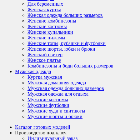
Для беременных
Женская куртка
Женская одежда больших размеров
Женские комбинезоны
Женские костюмы
Женские купальники
Женские пижамы
Женские топы, рубашки и футболки
Женские шорты, юбки и брюки
Женский свитер
Женское платье
Комбинезоны и боди больших размеров
Мужская одежда
Куртка мужская
Мужская домашняя одежда
Мужская одежда больших размеров
Мужская одежда для отдыха
Мужские костюмы
Мужские футболки
Мужские худи и свитшоты
Мужские шорты и брюки
Каталог готовых моделей
Производство под ключ
Индивидуальный заказ