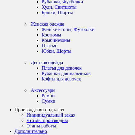
Рубашки, Футболки
Худи, Свитшоты
Брюки, Шорты
Женская одежда
Женские топы, Футболки
Костюмы
Комбинезоны
Платья
Юбки, Шорты
Десткая одежда
Платья для девочек
Рубашки для мальчиков
Кофты для девочек
Аксессуары
Ремни
Сумки
Производство под ключ
Индивидуальный заказ
Что мы производим
Этапы работы
Дополнительно