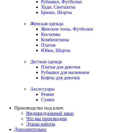
Рубашки, Футболки
Худи, Свитшоты
Брюки, Шорты
Женская одежда
Женские топы, Футболки
Костюмы
Комбинезоны
Платья
Юбки, Шорты
Десткая одежда
Платья для девочек
Рубашки для мальчиков
Кофты для девочек
Аксессуары
Ремни
Сумки
Производство под ключ
Индивидуальный заказ
Что мы производим
Этапы работы
Дополнительно