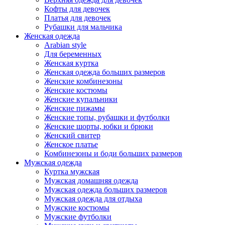
Кофты для девочек
Платья для девочек
Рубашки для мальчика
Женская одежда
Arabian style
Для беременных
Женская куртка
Женская одежда больших размеров
Женские комбинезоны
Женские костюмы
Женские купальники
Женские пижамы
Женские топы, рубашки и футболки
Женские шорты, юбки и брюки
Женский свитер
Женское платье
Комбинезоны и боди больших размеров
Мужская одежда
Куртка мужская
Мужская домашняя одежда
Мужская одежда больших размеров
Мужская одежда для отдыха
Мужские костюмы
Мужские футболки