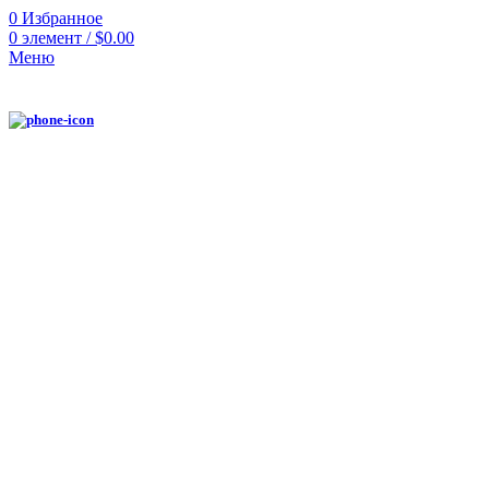
0
Избранное
0
элемент
/
$
0.00
Меню
Нажмите, чтобы увеличить