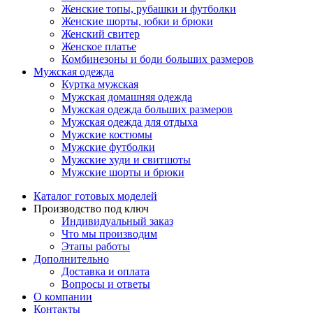
Женские топы, рубашки и футболки
Женские шорты, юбки и брюки
Женский свитер
Женское платье
Комбинезоны и боди больших размеров
Мужская одежда
Куртка мужская
Мужская домашняя одежда
Мужская одежда больших размеров
Мужская одежда для отдыха
Мужские костюмы
Мужские футболки
Мужские худи и свитшоты
Мужские шорты и брюки
Каталог готовых моделей
Производство под ключ
Индивидуальный заказ
Что мы производим
Этапы работы
Дополнительно
Доставка и оплата
Вопросы и ответы
О компании
Контакты