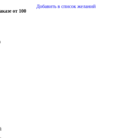
Добавить в список желаний
казе от 100
а
й