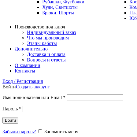
Рубашки, Футболки
Ко
Худи, Свитшоты
Ко
Брюки, Шорты
Пла
Юб
Производство под ключ
Индивидуальный заказ
Что мы производим
Этапы работы
Дополнительно
Доставка и оплата
Вопросы и ответы
О компании
Контакты
Вход / Регистрация
Войти
Создать аккаунт
Имя пользователя или Email
*
Пароль
*
Войти
Забыли пароль?
Запомнить меня