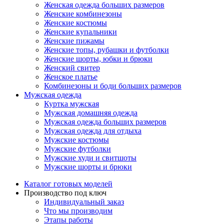
Женская одежда больших размеров
Женские комбинезоны
Женские костюмы
Женские купальники
Женские пижамы
Женские топы, рубашки и футболки
Женские шорты, юбки и брюки
Женский свитер
Женское платье
Комбинезоны и боди больших размеров
Мужская одежда
Куртка мужская
Мужская домашняя одежда
Мужская одежда больших размеров
Мужская одежда для отдыха
Мужские костюмы
Мужские футболки
Мужские худи и свитшоты
Мужские шорты и брюки
Каталог готовых моделей
Производство под ключ
Индивидуальный заказ
Что мы производим
Этапы работы