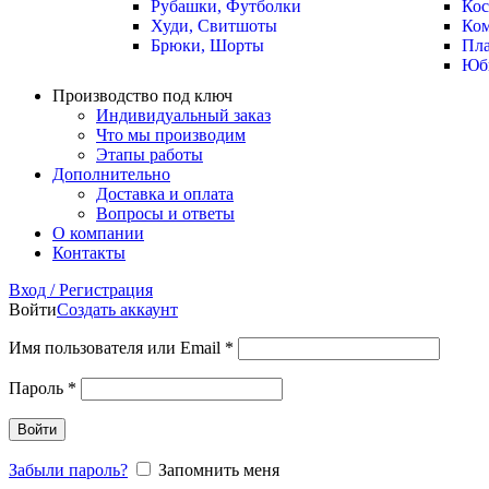
Рубашки, Футболки
Ко
Худи, Свитшоты
Ко
Брюки, Шорты
Пла
Юб
Производство под ключ
Индивидуальный заказ
Что мы производим
Этапы работы
Дополнительно
Доставка и оплата
Вопросы и ответы
О компании
Контакты
Вход / Регистрация
Войти
Создать аккаунт
Имя пользователя или Email
*
Пароль
*
Войти
Забыли пароль?
Запомнить меня