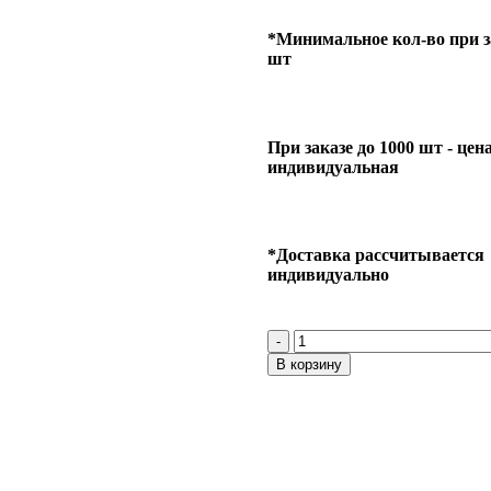
*Минимальное кол-во при за
шт
При заказе до 1000 шт - цен
индивидуальная
*Доставка рассчитывается
индивидуально
В корзину