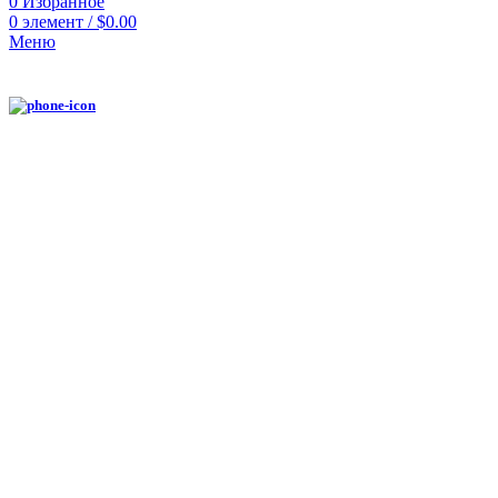
0
Избранное
0
элемент
/
$
0.00
Меню