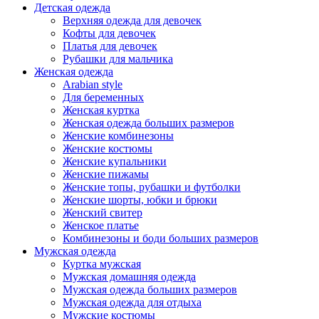
Детская одежда
Верхняя одежда для девочек
Кофты для девочек
Платья для девочек
Рубашки для мальчика
Женская одежда
Arabian style
Для беременных
Женская куртка
Женская одежда больших размеров
Женские комбинезоны
Женские костюмы
Женские купальники
Женские пижамы
Женские топы, рубашки и футболки
Женские шорты, юбки и брюки
Женский свитер
Женское платье
Комбинезоны и боди больших размеров
Мужская одежда
Куртка мужская
Мужская домашняя одежда
Мужская одежда больших размеров
Мужская одежда для отдыха
Мужские костюмы