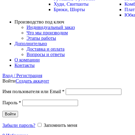
Худи, Свитшоты
Комб
Брюки, Шорты
Плат
Юбк
Производство под ключ
Индивидуальный заказ
Что мы производим
Этапы работы
Дополнительно
Доставка и оплата
Вопросы и ответы
О компании
Контакты
Вход / Регистрация
Войти
Создать аккаунт
Имя пользователя или Email
*
Пароль
*
Войти
Забыли пароль?
Запомнить меня