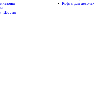
инезоны
Кофты для девочек
ья
и, Шорты