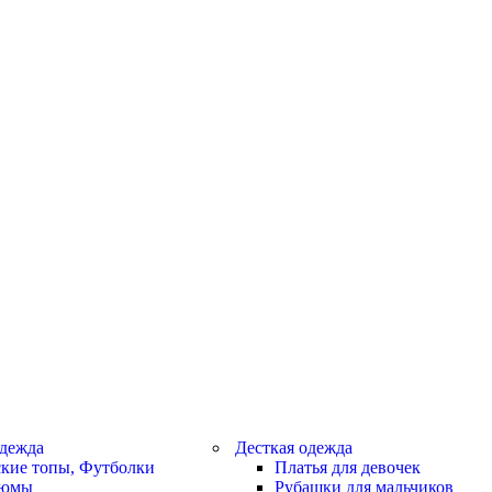
дежда
Десткая одежда
кие топы, Футболки
Платья для девочек
тюмы
Рубашки для мальчиков