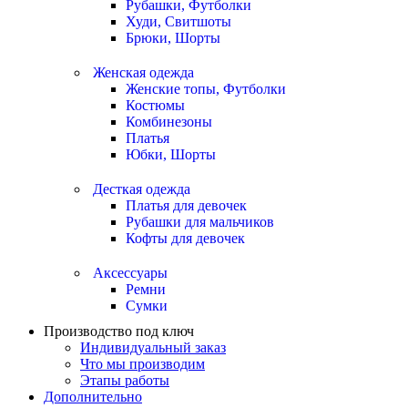
Рубашки, Футболки
Худи, Свитшоты
Брюки, Шорты
Женская одежда
Женские топы, Футболки
Костюмы
Комбинезоны
Платья
Юбки, Шорты
Десткая одежда
Платья для девочек
Рубашки для мальчиков
Кофты для девочек
Аксессуары
Ремни
Сумки
Производство под ключ
Индивидуальный заказ
Что мы производим
Этапы работы
Дополнительно