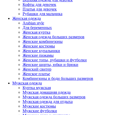
Кофты для девочек
Платья для девочек
Рубашки для мальчика
Женская одежда
Arabian style
Для беременных
Женская куртка
Женская одежда больших размеров
Женские комбинезоны
Женские костюмы
Женские купальники
Женские пижамы
Женские топы, рубашки и футболки
Женские шорты, юбки и брюки
Женский свитер
Женское платье
Комбинезоны и боди больших размеров
Мужская одежда
Куртка мужская
Мужская домашняя одежда
Мужская одежда больших размеров
Мужская одежда для отдыха
Мужские костюмы
Мужские футболки