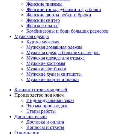
Женские пижамы
Женские топы, рубашки и футболки
Женские шорты, юбки и брюки
Женский свитер
Женское платье
Комбинезоны и боди больших размеров
Мужская одежда
Куртка мужская
Мужская домашняя одежда
Мужская одежда больших размеров
Мужская одежда для отдыха
Мужские костюмы
Мужские футболки
Мужские худи и свитшоты
Мужские шорты и брюки
Каталог готовых моделей
Производство под ключ
Индивидуальный заказ
Что мы производим
Этапы работы
Дополнительно
Доставка и оплата
Вопросы и ответы
О компании