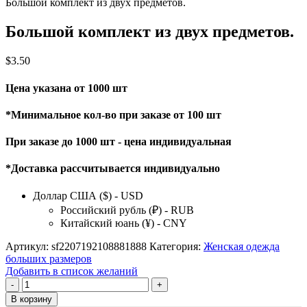
Большой комплект из двух предметов.
Большой комплект из двух предметов.
$
3.50
Цена указана от 1000 шт
*Минимальное кол-во при заказе от 100 шт
При заказе до 1000 шт - цена индивидуальная
*Доставка рассчитывается индивидуально
Доллар США ($) - USD
Российский рубль (₽) - RUB
Китайский юань (¥) - CNY
Артикул:
sf2207192108881888
Категория:
Женская одежда
больших размеров
Добавить в список желаний
Количество
товара
В корзину