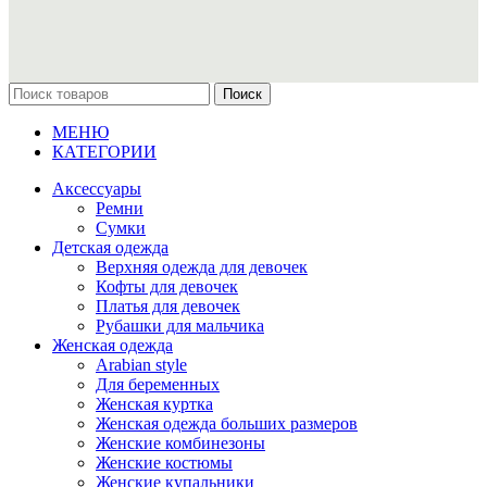
Поиск
МЕНЮ
КАТЕГОРИИ
Аксессуары
Ремни
Сумки
Детская одежда
Верхняя одежда для девочек
Кофты для девочек
Платья для девочек
Рубашки для мальчика
Женская одежда
Arabian style
Для беременных
Женская куртка
Женская одежда больших размеров
Женские комбинезоны
Женские костюмы
Женские купальники