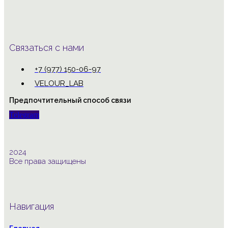
Большой
комплект
из
двух
предметов.
Связаться с нами
+7 (977) 150-06-97
VELOUR_LAB
Предпочтительный способ связи
Telegram
2024
Все права защищены
Навигация