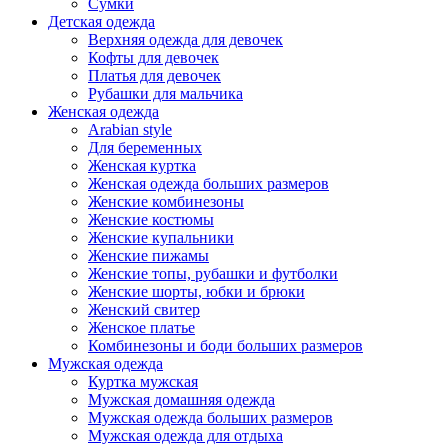
Сумки
Детская одежда
Верхняя одежда для девочек
Кофты для девочек
Платья для девочек
Рубашки для мальчика
Женская одежда
Arabian style
Для беременных
Женская куртка
Женская одежда больших размеров
Женские комбинезоны
Женские костюмы
Женские купальники
Женские пижамы
Женские топы, рубашки и футболки
Женские шорты, юбки и брюки
Женский свитер
Женское платье
Комбинезоны и боди больших размеров
Мужская одежда
Куртка мужская
Мужская домашняя одежда
Мужская одежда больших размеров
Мужская одежда для отдыха