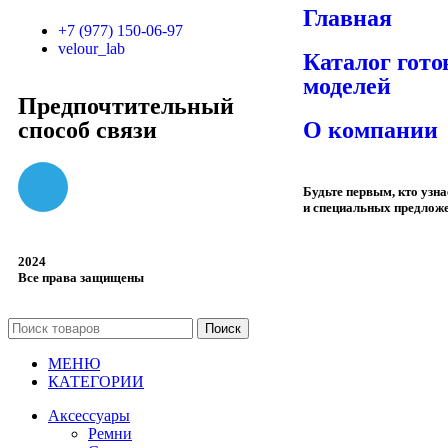
Главная
+7 (977) 150-06-97
velour_lab
Каталог гот
моделей
Предпочтительный
способ связи
О компании
Будьте первым, кто узн
и специальных предлож
2024
Все права защищены
Поиск
МЕНЮ
КАТЕГОРИИ
Аксессуары
Ремни