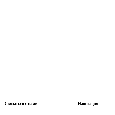
Нажмите, чтобы увеличить
Связаться с нами
Навигация