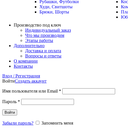
Рубашки, Футболки
Ко
Худи, Свитшоты
Ко
Брюки, Шорты
Пла
Юб
Производство под ключ
Индивидуальный заказ
Что мы производим
Этапы работы
Дополнительно
Доставка и оплата
Вопросы и ответы
О компании
Контакты
Вход / Регистрация
Войти
Создать аккаунт
Имя пользователя или Email
*
Пароль
*
Войти
Забыли пароль?
Запомнить меня