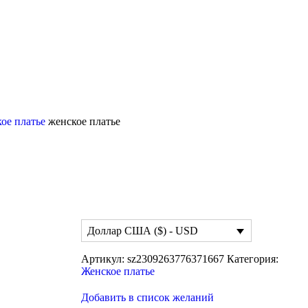
ое платье
женское платье
Доллар США ($) - USD
Артикул:
sz2309263776371667
Категория:
Женское платье
Добавить в список желаний