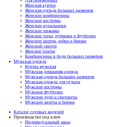
Для беременных
Женская куртка
Женская одежда больших размеров
Женские комбинезоны
Женские костюмы
Женские купальники
Женские пижамы
Женские топы, рубашки и футболки
Женские шорты, юбки и брюки
Женский свитер
Женское платье
Комбинезоны и боди больших размеров
Мужская одежда
Куртка мужская
Мужская домашняя одежда
Мужская одежда больших размеров
Мужская одежда для отдыха
Мужские костюмы
Мужские футболки
Мужские худи и свитшоты
Мужские шорты и брюки
Каталог готовых моделей
Производство под ключ
Индивидуальный заказ