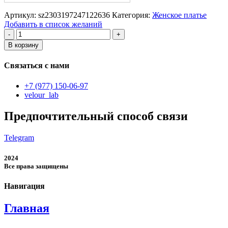
Артикул:
sz2303197247122636
Категория:
Женское платье
Добавить в список желаний
Количество
товара
В корзину
женское
платье
Связаться с нами
+7 (977) 150-06-97
velour_lab
Предпочтительный способ связи
Telegram
2024
Все права защищены
Навигация
Главная