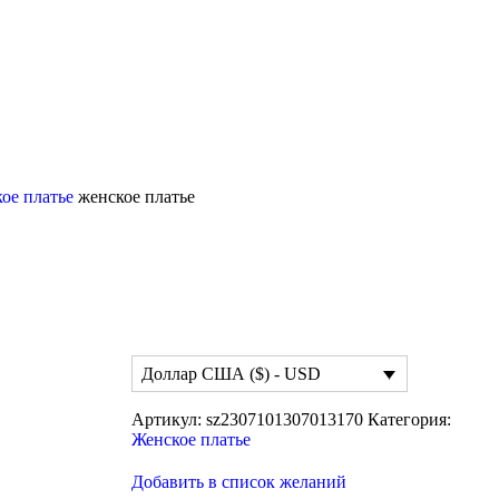
ое платье
женское платье
Доллар США ($) - USD
Артикул:
sz2307101307013170
Категория:
Женское платье
Добавить в список желаний