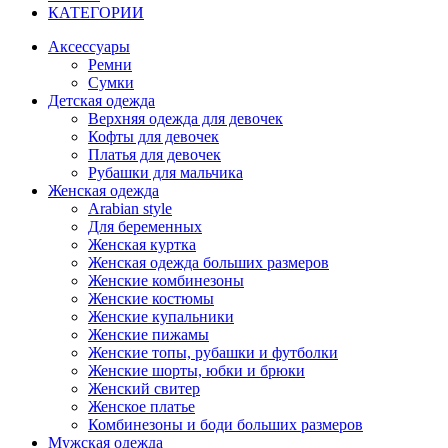
КАТЕГОРИИ
Аксессуары
Ремни
Сумки
Детская одежда
Верхняя одежда для девочек
Кофты для девочек
Платья для девочек
Рубашки для мальчика
Женская одежда
Arabian style
Для беременных
Женская куртка
Женская одежда больших размеров
Женские комбинезоны
Женские костюмы
Женские купальники
Женские пижамы
Женские топы, рубашки и футболки
Женские шорты, юбки и брюки
Женский свитер
Женское платье
Комбинезоны и боди больших размеров
Мужская одежда