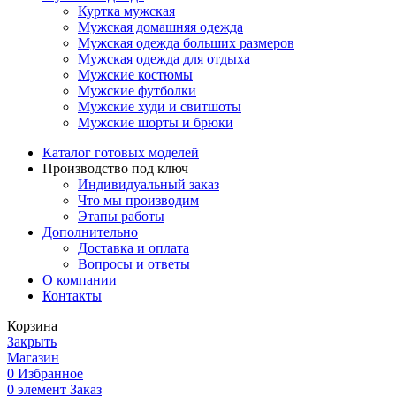
Куртка мужская
Мужская домашняя одежда
Мужская одежда больших размеров
Мужская одежда для отдыха
Мужские костюмы
Мужские футболки
Мужские худи и свитшоты
Мужские шорты и брюки
Каталог готовых моделей
Производство под ключ
Индивидуальный заказ
Что мы производим
Этапы работы
Дополнительно
Доставка и оплата
Вопросы и ответы
О компании
Контакты
Корзина
Закрыть
Магазин
0
Избранное
0
элемент
Заказ