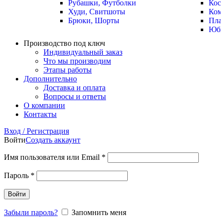
Рубашки, Футболки
Ко
Худи, Свитшоты
Ко
Брюки, Шорты
Пла
Юб
Производство под ключ
Индивидуальный заказ
Что мы производим
Этапы работы
Дополнительно
Доставка и оплата
Вопросы и ответы
О компании
Контакты
Вход / Регистрация
Войти
Создать аккаунт
Имя пользователя или Email
*
Пароль
*
Войти
Забыли пароль?
Запомнить меня