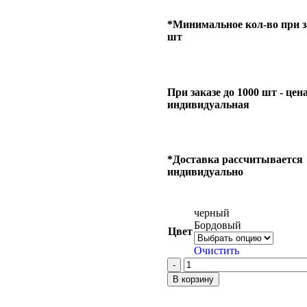
*Минимальное кол-во при за
шт
При заказе до 1000 шт - цен
индивидуальная
*Доставка рассчитывается
индивидуально
черный
Бордовый
Цвет
Очистить
В корзину