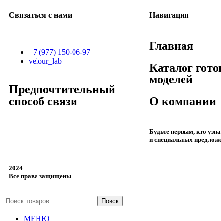
Связаться с нами
Навигация
Главная
+7 (977) 150-06-97
velour_lab
Каталог гот
моделей
Предпочтительный
способ связи
О компании
Будьте первым, кто узн
и специальных предлож
2024
Все права защищены
Поиск
МЕНЮ