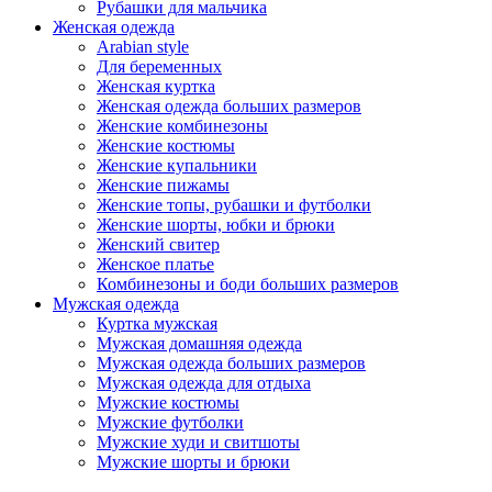
Рубашки для мальчика
Женская одежда
Arabian style
Для беременных
Женская куртка
Женская одежда больших размеров
Женские комбинезоны
Женские костюмы
Женские купальники
Женские пижамы
Женские топы, рубашки и футболки
Женские шорты, юбки и брюки
Женский свитер
Женское платье
Комбинезоны и боди больших размеров
Мужская одежда
Куртка мужская
Мужская домашняя одежда
Мужская одежда больших размеров
Мужская одежда для отдыха
Мужские костюмы
Мужские футболки
Мужские худи и свитшоты
Мужские шорты и брюки