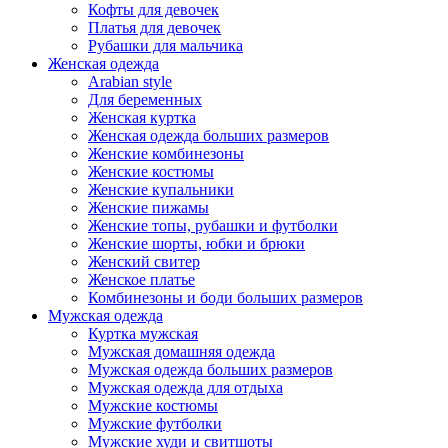
Кофты для девочек
Платья для девочек
Рубашки для мальчика
Женская одежда
Arabian style
Для беременных
Женская куртка
Женская одежда больших размеров
Женские комбинезоны
Женские костюмы
Женские купальники
Женские пижамы
Женские топы, рубашки и футболки
Женские шорты, юбки и брюки
Женский свитер
Женское платье
Комбинезоны и боди больших размеров
Мужская одежда
Куртка мужская
Мужская домашняя одежда
Мужская одежда больших размеров
Мужская одежда для отдыха
Мужские костюмы
Мужские футболки
Мужские худи и свитшоты