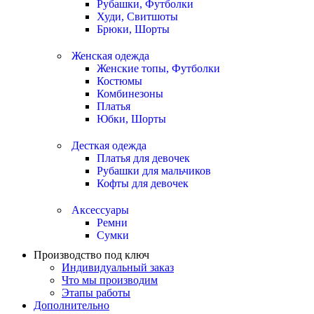
Рубашки, Футболки
Худи, Свитшоты
Брюки, Шорты
Женская одежда
Женские топы, Футболки
Костюмы
Комбинезоны
Платья
Юбки, Шорты
Десткая одежда
Платья для девочек
Рубашки для мальчиков
Кофты для девочек
Аксессуары
Ремни
Сумки
Производство под ключ
Индивидуальный заказ
Что мы производим
Этапы работы
Дополнительно