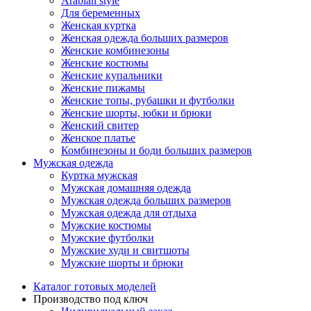
Arabian style
Для беременных
Женская куртка
Женская одежда больших размеров
Женские комбинезоны
Женские костюмы
Женские купальники
Женские пижамы
Женские топы, рубашки и футболки
Женские шорты, юбки и брюки
Женский свитер
Женское платье
Комбинезоны и боди больших размеров
Мужская одежда
Куртка мужская
Мужская домашняя одежда
Мужская одежда больших размеров
Мужская одежда для отдыха
Мужские костюмы
Мужские футболки
Мужские худи и свитшоты
Мужские шорты и брюки
Каталог готовых моделей
Производство под ключ