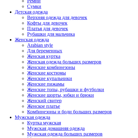
Ремни
Сумки
Детская одежда
Верхняя одежда для девочек
Кофты для девочек
Платья для девочек
Рубашки для мальчика
Женская одежда
Arabian style
Для беременных
Женская куртка
Женская одежда больших размеров
Женские комбинезоны
Женские костюмы
Женские купальники
Женские пижамы
Женские топы, рубашки и футболки
Женские шорты, юбки и брюки
Женский свитер
Женское платье
Комбинезоны и боди больших размеров
Мужская одежда
Куртка мужская
Мужская домашняя одежда
Мужская одежда больших размеров