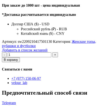
При заказе до 1000 шт - цена индивидуальная
*Доставка рассчитывается индивидуально
Доллар США ($) - USD
Российский рубль (₽) - RUB
Китайский юань (¥) - CNY
Артикул:
sw2209210417501130
Категория:
Женские топы,
рубашки и футболки
Добавить в список желаний
Количество
товара
В корзину
женские
топы
Связаться с нами
+7 (977) 150-06-97
velour_lab
Предпочтительный способ связи
Telegram