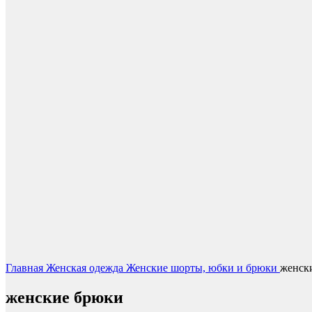
Нажмите, чтобы увеличить
Главная
Женская одежда
Женские шорты, юбки и брюки
женск
женские брюки