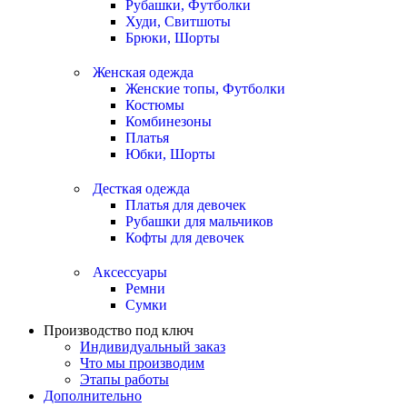
Рубашки, Футболки
Худи, Свитшоты
Брюки, Шорты
Женская одежда
Женские топы, Футболки
Костюмы
Комбинезоны
Платья
Юбки, Шорты
Десткая одежда
Платья для девочек
Рубашки для мальчиков
Кофты для девочек
Аксессуары
Ремни
Сумки
Производство под ключ
Индивидуальный заказ
Что мы производим
Этапы работы
Дополнительно