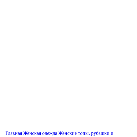
Нажмите, чтобы увеличить
Главная
Женская одежда
Женские топы, рубашки и