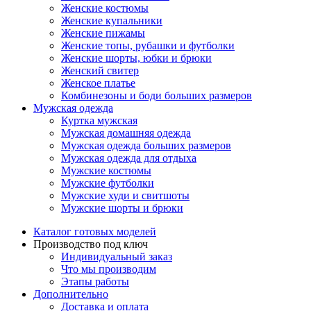
Женские костюмы
Женские купальники
Женские пижамы
Женские топы, рубашки и футболки
Женские шорты, юбки и брюки
Женский свитер
Женское платье
Комбинезоны и боди больших размеров
Мужская одежда
Куртка мужская
Мужская домашняя одежда
Мужская одежда больших размеров
Мужская одежда для отдыха
Мужские костюмы
Мужские футболки
Мужские худи и свитшоты
Мужские шорты и брюки
Каталог готовых моделей
Производство под ключ
Индивидуальный заказ
Что мы производим
Этапы работы
Дополнительно
Доставка и оплата