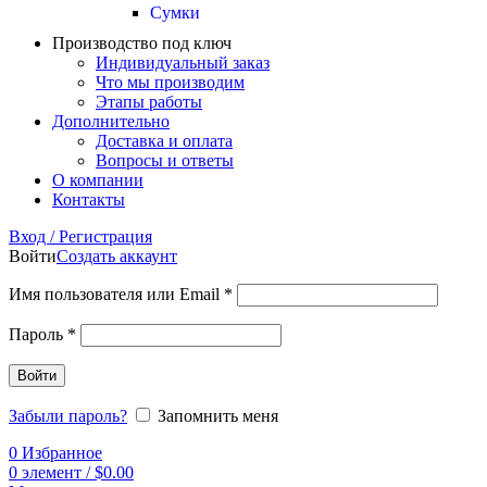
Сумки
Производство под ключ
Индивидуальный заказ
Что мы производим
Этапы работы
Дополнительно
Доставка и оплата
Вопросы и ответы
О компании
Контакты
Вход / Регистрация
Войти
Создать аккаунт
Имя пользователя или Email
*
Пароль
*
Войти
Забыли пароль?
Запомнить меня
0
Избранное
0
элемент
/
$
0.00