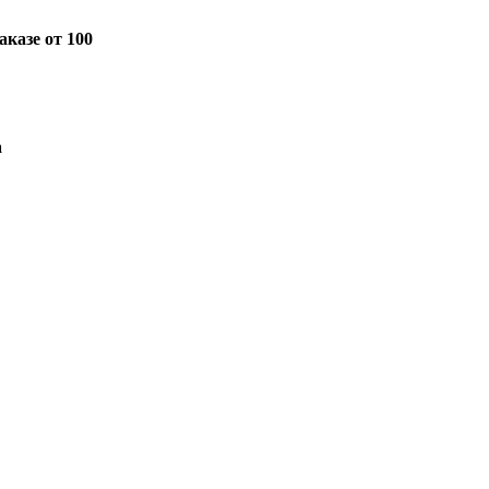
казе от 100
а