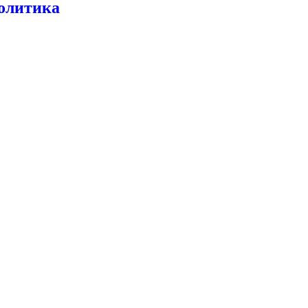
олитика