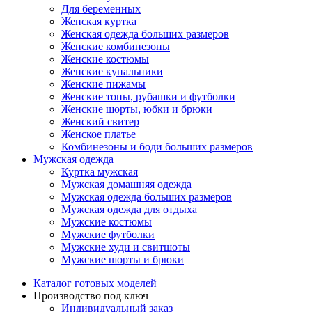
Для беременных
Женская куртка
Женская одежда больших размеров
Женские комбинезоны
Женские костюмы
Женские купальники
Женские пижамы
Женские топы, рубашки и футболки
Женские шорты, юбки и брюки
Женский свитер
Женское платье
Комбинезоны и боди больших размеров
Мужская одежда
Куртка мужская
Мужская домашняя одежда
Мужская одежда больших размеров
Мужская одежда для отдыха
Мужские костюмы
Мужские футболки
Мужские худи и свитшоты
Мужские шорты и брюки
Каталог готовых моделей
Производство под ключ
Индивидуальный заказ