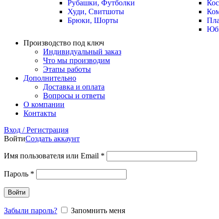
Рубашки, Футболки
Ко
Худи, Свитшоты
Ко
Брюки, Шорты
Пла
Юб
Производство под ключ
Индивидуальный заказ
Что мы производим
Этапы работы
Дополнительно
Доставка и оплата
Вопросы и ответы
О компании
Контакты
Вход / Регистрация
Войти
Создать аккаунт
Имя пользователя или Email
*
Пароль
*
Войти
Забыли пароль?
Запомнить меня