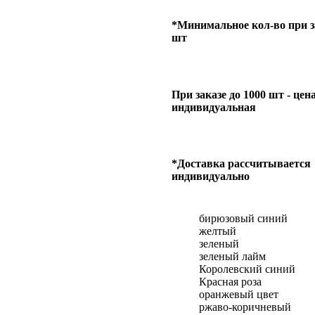
*Минимальное кол-во при за
шт
При заказе до 1000 шт - цен
индивидуальная
*Доставка рассчитывается
индивидуально
бирюзовый синий
желтый
зеленый
зеленый лайм
Королевский синий
Красная роза
оранжевый цвет
ржаво-коричневый