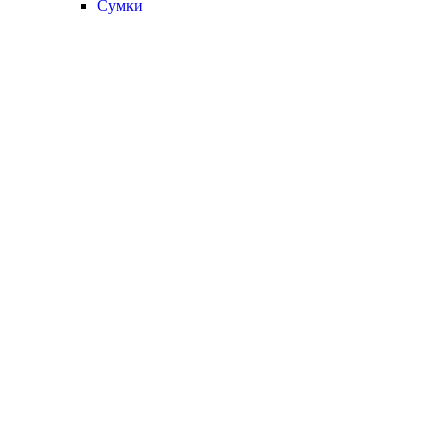
Сумки