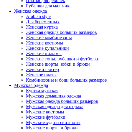
Платья для девочек
Рубашки для мальчика
Женская одежда
Arabian style
Для беременных
Женская куртка
Женская одежда больших размеров
Женские комбинезоны
Женские костюмы
Женские купальники
Женские пижамы
Женские топы, рубашки и футболки
Женские шорты, юбки и брюки
Женский свитер
Женское платье
Комбинезоны и боди больших размеров
Мужская одежда
Куртка мужская
Мужская домашняя одежда
Мужская одежда больших размеров
Мужская одежда для отдыха
Мужские костюмы
Мужские футболки
Мужские худи и свитшоты
Мужские шорты и брюки