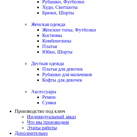
Рубашки, Футболки
Худи, Свитшоты
Брюки, Шорты
Женская одежда
Женские топы, Футболки
Костюмы
Комбинезоны
Платья
Юбки, Шорты
Десткая одежда
Платья для девочек
Рубашки для мальчиков
Кофты для девочек
Аксессуары
Ремни
Сумки
Производство под ключ
Индивидуальный заказ
Что мы производим
Этапы работы
Дополнительно