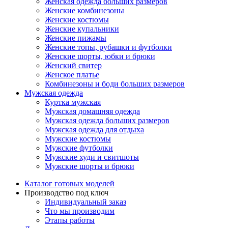
Женская одежда больших размеров
Женские комбинезоны
Женские костюмы
Женские купальники
Женские пижамы
Женские топы, рубашки и футболки
Женские шорты, юбки и брюки
Женский свитер
Женское платье
Комбинезоны и боди больших размеров
Мужская одежда
Куртка мужская
Мужская домашняя одежда
Мужская одежда больших размеров
Мужская одежда для отдыха
Мужские костюмы
Мужские футболки
Мужские худи и свитшоты
Мужские шорты и брюки
Каталог готовых моделей
Производство под ключ
Индивидуальный заказ
Что мы производим
Этапы работы