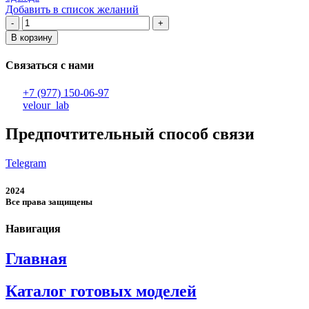
Добавить в список желаний
Количество
товара
В корзину
Толстовка
мужская
Связаться с нами
+7 (977) 150-06-97
velour_lab
Предпочтительный способ связи
Telegram
2024
Все права защищены
Навигация
Главная
Каталог готовых моделей