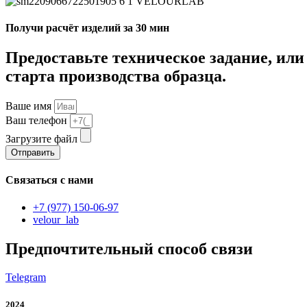
Получи расчёт изделий за 30 мин
Предоставьте техническое задание, или
старта производства образца.
Ваше имя
Ваш телефон
Загрузите файл
Отправить
Связаться с нами
+7 (977) 150-06-97
velour_lab
Предпочтительный способ связи
Telegram
2024