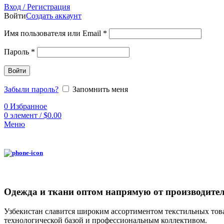
Вход / Регистрация
Войти
Создать аккаунт
Имя пользователя или Email
*
Пароль
*
Войти
Забыли пароль?
Запомнить меня
0
Избранное
0
элемент
/
$
0.00
Меню
Одежда и ткани оптом напрямую от производител
Узбекистан славится широким ассортиментом текстильных това
технологической базой и профессиональным коллективом.