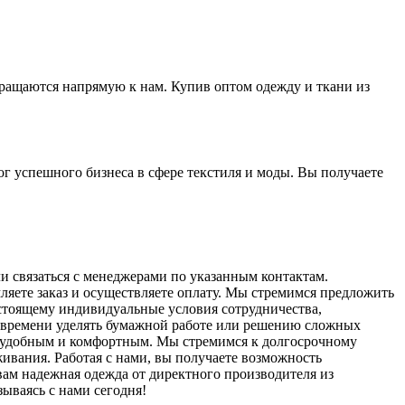
бращаются напрямую к нам. Купив оптом одежду и ткани из
г успешного бизнеса в сфере текстиля и моды. Вы получаете
ли связаться с менеджерами по указанным контактам.
ляете заказ и осуществляете оплату. Мы стремимся предложить
стоящему индивидуальные условия сотрудничества,
го времени уделять бумажной работе или решению сложных
но удобным и комфортным. Мы стремимся к долгосрочному
ивания. Работая с нами, вы получаете возможность
вам надежная одежда от директного производителя из
ываясь с нами сегодня!