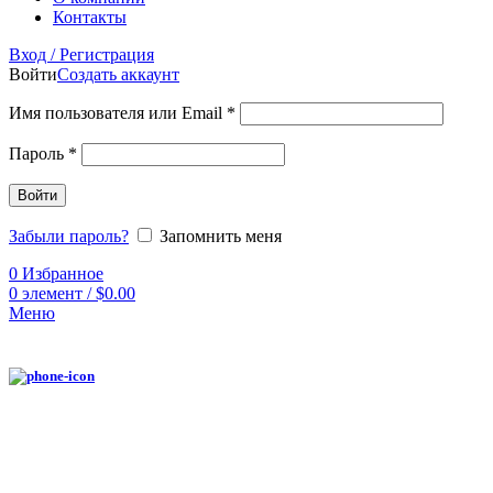
Контакты
Вход / Регистрация
Войти
Создать аккаунт
Имя пользователя или Email
*
Пароль
*
Войти
Забыли пароль?
Запомнить меня
0
Избранное
0
элемент
/
$
0.00
Меню