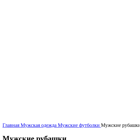
Нажмите, чтобы увеличить
Главная
Мужская одежда
Мужские футболки
Мужские рубашк
Мужские рубашки