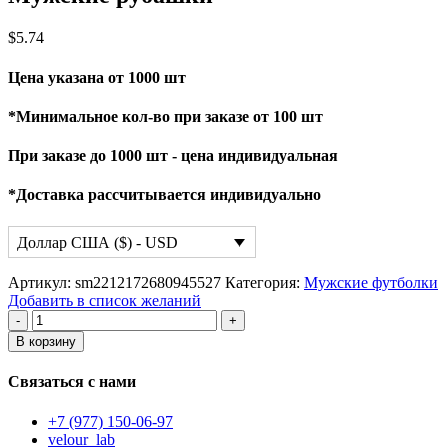
$
5.74
Цена указана от 1000 шт
*Минимальное кол-во при заказе от 100 шт
При заказе до 1000 шт - цена индивидуальная
*Доставка рассчитывается индивидуально
Доллар США ($) - USD
Артикул:
sm2212172680945527
Категория:
Мужские футболки
Добавить в список желаний
Количество
товара
В корзину
Мужские
рубашки
Связаться с нами
+7 (977) 150-06-97
velour_lab