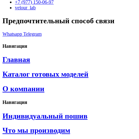
+7 (977) 150-06-97
velour_lab
Предпочтительный способ связи
Whatsapp
Telegram
Навигация
Главная
Каталог готовых моделей
О компании
Навигация
Индивидуальный пошив
Что мы производим