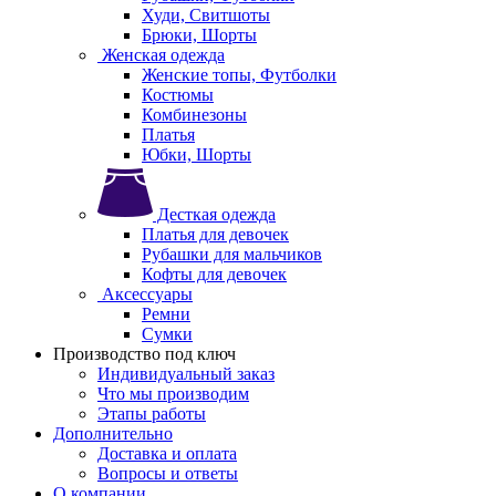
Худи, Свитшоты
Брюки, Шорты
Женская одежда
Женские топы, Футболки
Костюмы
Комбинезоны
Платья
Юбки, Шорты
Десткая одежда
Платья для девочек
Рубашки для мальчиков
Кофты для девочек
Аксессуары
Ремни
Сумки
Производство под ключ
Индивидуальный заказ
Что мы производим
Этапы работы
Дополнительно
Доставка и оплата
Вопросы и ответы
О компании