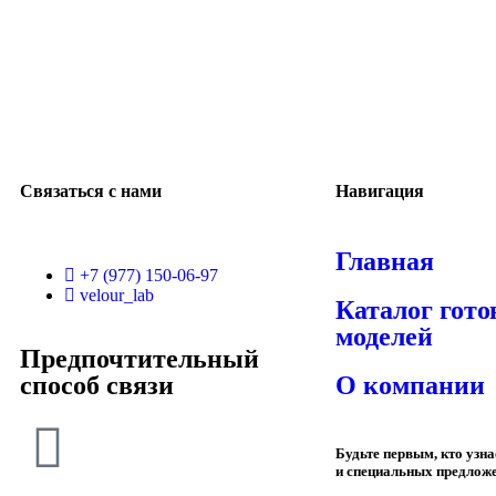
Связаться с нами
Навигация
Главная
+7 (977) 150-06-97
velour_lab
Каталог гот
моделей
Предпочтительный
способ связи
О компании
Будьте первым, кто узн
и специальных предлож