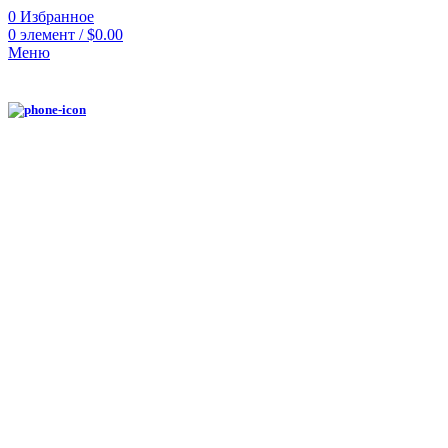
0
Избранное
0
элемент
/
$
0.00
Меню
Нажмите, чтобы увеличить