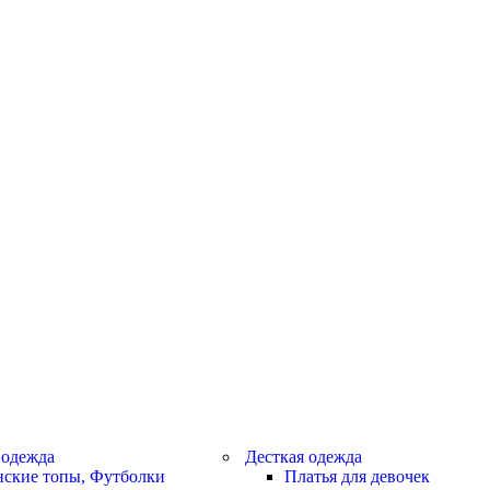
 одежда
Десткая одежда
ские топы, Футболки
Платья для девочек