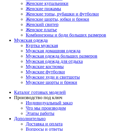
Женские купальники
Женские пижамы
Женские топы, рубашки и футболки
Женские шорты, юбки и брюки
Женский свитер
Женское платье
Комбинезоны и боди больших размеров
Мужская одежда
Куртка мужская
Мужская домашняя одежда
Мужская одежда больших размеров
Мужская одежда для отдыха
Мужские костюмы
Мужские футболки
Мужские худи и свитшоты
Мужские шорты и брюки
Каталог готовых моделей
Производство под ключ
Индивидуальный заказ
Что мы производим
Этапы работы
Дополнительно
Доставка и оплата
Вопросы и ответы