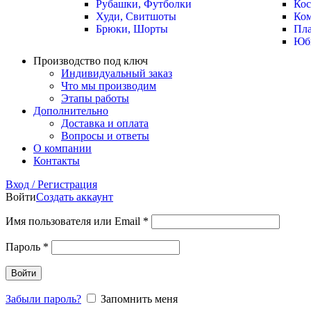
Рубашки, Футболки
Ко
Худи, Свитшоты
Ко
Брюки, Шорты
Пла
Юб
Производство под ключ
Индивидуальный заказ
Что мы производим
Этапы работы
Дополнительно
Доставка и оплата
Вопросы и ответы
О компании
Контакты
Вход / Регистрация
Войти
Создать аккаунт
Имя пользователя или Email
*
Пароль
*
Войти
Забыли пароль?
Запомнить меня