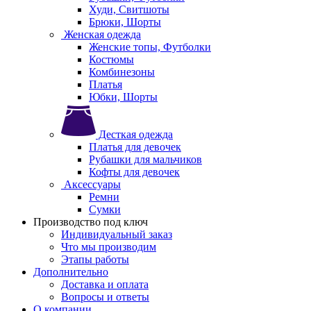
Худи, Свитшоты
Брюки, Шорты
Женская одежда
Женские топы, Футболки
Костюмы
Комбинезоны
Платья
Юбки, Шорты
Десткая одежда
Платья для девочек
Рубашки для мальчиков
Кофты для девочек
Аксессуары
Ремни
Сумки
Производство под ключ
Индивидуальный заказ
Что мы производим
Этапы работы
Дополнительно
Доставка и оплата
Вопросы и ответы
О компании