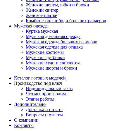
Женские шорты, юбки и брюки
Женский свитер
Женское платье
Комбинезоны и боди больших размеров
Мужская одежда
Куртка мужская
Мужская домашняя одежда
Мужская одежда больших размеров
Мужская одежда для отдыха
Мужские костюмы
Мужские футболки
Мужские худи и свитшоты
Мужские шорты и брюки
Каталог готовых моделей
Производство под ключ
Индивидуальный заказ
Что мы производим
Этапы работы
Дополнительно
Доставка и оплата
Вопросы и ответы
О компании
Контакты